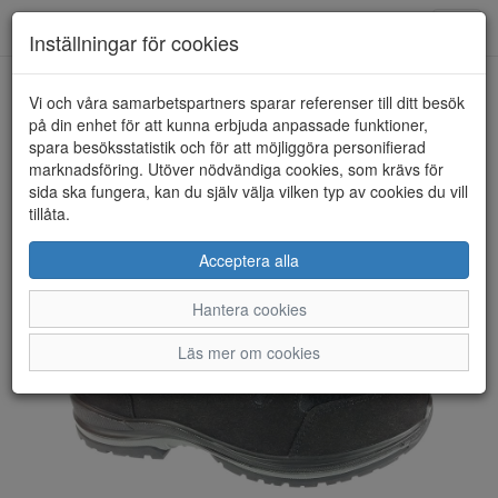
Toggl
Inställningar för cookies
navig
Vi och våra samarbetspartners sparar referenser till ditt besök
HEM
GRISPORT
på din enhet för att kunna erbjuda anpassade funktioner,
spara besöksstatistik och för att möjliggöra personifierad
marknadsföring. Utöver nödvändiga cookies, som krävs för
sida ska fungera, kan du själv välja vilken typ av cookies du vill
tillåta.
Acceptera alla
Hantera cookies
Läs mer om cookies