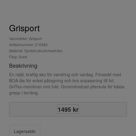
Grisport
Varumärke: Grisport
Artikelnummer: 210583
Material: Syntetnubuck/mesh/tex
Färg: Svart
Beskrivning
En rejäl, kraftig sko för vandring och vardag. Försedd med
BOA-lås för enkel påtagning och bra anpassning till fot.
GriTex-membran mot fukt. Grovmönstrad yttersula för bästa
grepp i terräng.
1495 kr
Lagersaldo