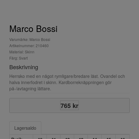
Marco Bossi
Varumärke: Marco Bossi
Artikelnummer: 210460
Material: Skinn
Färg: Svart
Beskrivning
Herrsko med en något rymligare/bredare läst. Ovandel och
halva innerfodret i skinn. Kardborreknäppningen gör
på-/avtagning lättare.
765 kr
Lagersaldo