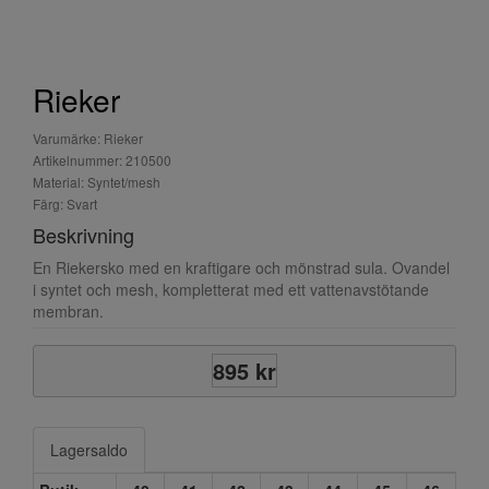
Rieker
Varumärke: Rieker
Artikelnummer: 210500
Material: Syntet/mesh
Färg: Svart
Beskrivning
En Riekersko med en kraftigare och mönstrad sula. Ovandel
i syntet och mesh, kompletterat med ett vattenavstötande
membran.
895 kr
Lagersaldo