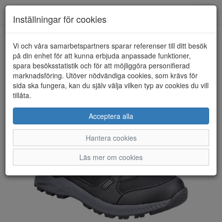
Toggl
Inställningar för cookies
navig
Vi och våra samarbetspartners sparar referenser till ditt besök
HEM
RIEKER
på din enhet för att kunna erbjuda anpassade funktioner,
spara besöksstatistik och för att möjliggöra personifierad
marknadsföring. Utöver nödvändiga cookies, som krävs för
sida ska fungera, kan du själv välja vilken typ av cookies du vill
tillåta.
Acceptera alla
Hantera cookies
Läs mer om cookies