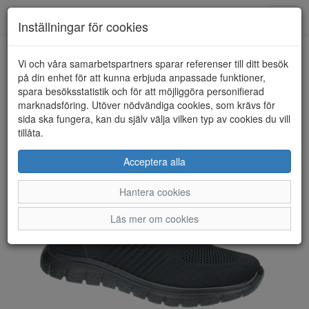
Toggl
Inställningar för cookies
navig
Vi och våra samarbetspartners sparar referenser till ditt besök
HEM
RIEKER
på din enhet för att kunna erbjuda anpassade funktioner,
spara besöksstatistik och för att möjliggöra personifierad
marknadsföring. Utöver nödvändiga cookies, som krävs för
sida ska fungera, kan du själv välja vilken typ av cookies du vill
tillåta.
Acceptera alla
Hantera cookies
Läs mer om cookies