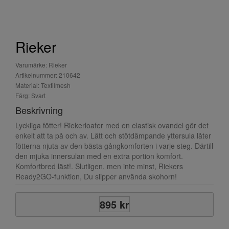
Rieker
Varumärke: Rieker
Artikelnummer: 210642
Material: Textilmesh
Färg: Svart
Beskrivning
Lyckliga fötter! Riekerloafer med en elastisk ovandel gör det
enkelt att ta på och av. Lätt och stötdämpande yttersula låter
fötterna njuta av den bästa gångkomforten i varje steg. Därtill
den mjuka innersulan med en extra portion komfort.
Komfortbred läst!. Slutligen, men inte minst, Riekers
Ready2GO-funktion, Du slipper använda skohorn!
895 kr