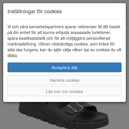
Toggl
Inställningar för cookies
navig
Vi och våra samarbetspartners sparar referenser till ditt besök
HEM
ROHDE
på din enhet för att kunna erbjuda anpassade funktioner,
spara besöksstatistik och för att möjliggöra personifierad
marknadsföring. Utöver nödvändiga cookies, som krävs för
sida ska fungera, kan du själv välja vilken typ av cookies du vill
tillåta.
Acceptera alla
Hantera cookies
Läs mer om cookies