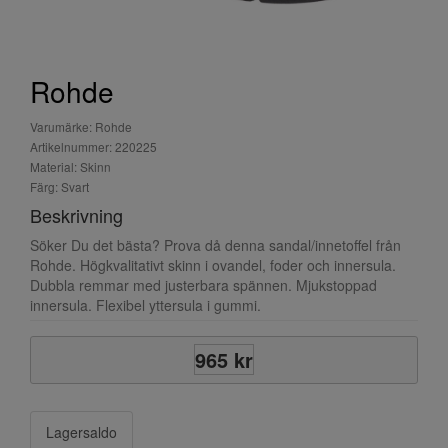
Rohde
Varumärke: Rohde
Artikelnummer: 220225
Material: Skinn
Färg: Svart
Beskrivning
Söker Du det bästa? Prova då denna sandal/innetoffel från
Rohde. Högkvalitativt skinn i ovandel, foder och innersula.
Dubbla remmar med justerbara spännen. Mjukstoppad
innersula. Flexibel yttersula i gummi.
965 kr
Lagersaldo