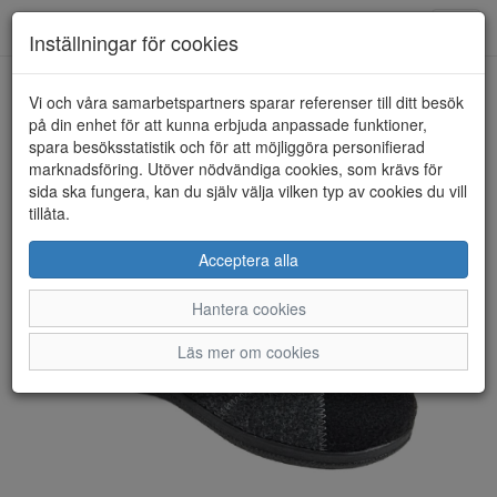
Toggl
Inställningar för cookies
navig
Vi och våra samarbetspartners sparar referenser till ditt besök
HEM
INTERMAX
på din enhet för att kunna erbjuda anpassade funktioner,
spara besöksstatistik och för att möjliggöra personifierad
marknadsföring. Utöver nödvändiga cookies, som krävs för
sida ska fungera, kan du själv välja vilken typ av cookies du vill
tillåta.
Acceptera alla
Hantera cookies
Läs mer om cookies