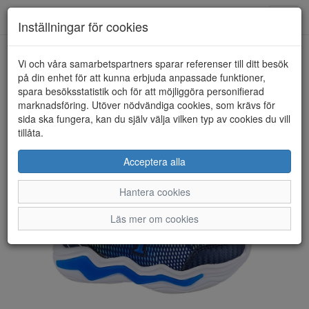
Toggl
Inställningar för cookies
navig
Vi och våra samarbetspartners sparar referenser till ditt besök
HEM
KENNEDYSKO
på din enhet för att kunna erbjuda anpassade funktioner,
spara besöksstatistik och för att möjliggöra personifierad
marknadsföring. Utöver nödvändiga cookies, som krävs för
sida ska fungera, kan du själv välja vilken typ av cookies du vill
tillåta.
Acceptera alla
Hantera cookies
Läs mer om cookies