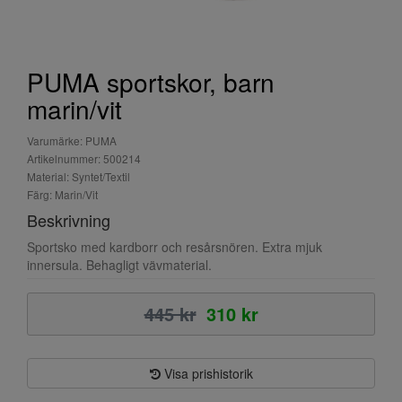
PUMA sportskor, barn
marin/vit
Varumärke: PUMA
Artikelnummer: 500214
Material: Syntet/Textil
Färg: Marin/Vit
Beskrivning
Sportsko med kardborr och resårsnören. Extra mjuk
innersula. Behagligt vävmaterial.
445 kr
310 kr
Visa prishistorik