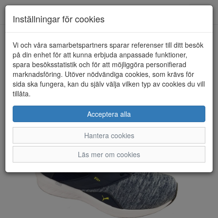
Toggl
Inställningar för cookies
navig
Vi och våra samarbetspartners sparar referenser till ditt besök
HEM
PUMA
på din enhet för att kunna erbjuda anpassade funktioner,
spara besöksstatistik och för att möjliggöra personifierad
marknadsföring. Utöver nödvändiga cookies, som krävs för
sida ska fungera, kan du själv välja vilken typ av cookies du vill
tillåta.
Acceptera alla
Hantera cookies
Läs mer om cookies