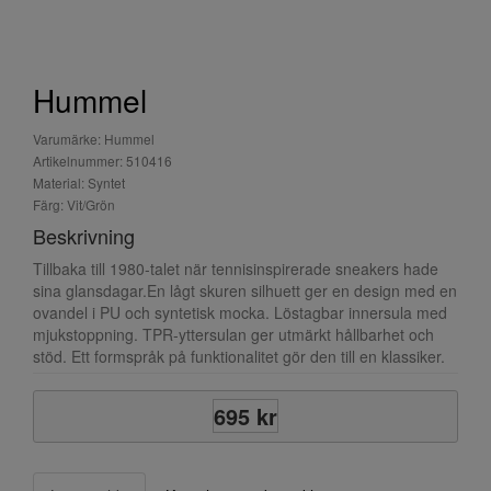
Hummel
Varumärke: Hummel
Artikelnummer: 510416
Material: Syntet
Färg: Vit/Grön
Beskrivning
Tillbaka till 1980-talet när tennisinspirerade sneakers hade
sina glansdagar.En lågt skuren silhuett ger en design med en
ovandel i PU och syntetisk mocka. Löstagbar innersula med
mjukstoppning. TPR-yttersulan ger utmärkt hållbarhet och
stöd. Ett formspråk på funktionalitet gör den till en klassiker.
695 kr