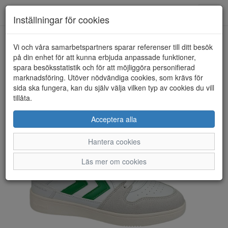
Toggl
Inställningar för cookies
navig
Vi och våra samarbetspartners sparar referenser till ditt besök
HEM
HUMMEL
på din enhet för att kunna erbjuda anpassade funktioner,
spara besöksstatistik och för att möjliggöra personifierad
marknadsföring. Utöver nödvändiga cookies, som krävs för
sida ska fungera, kan du själv välja vilken typ av cookies du vill
tillåta.
Acceptera alla
Hantera cookies
Läs mer om cookies