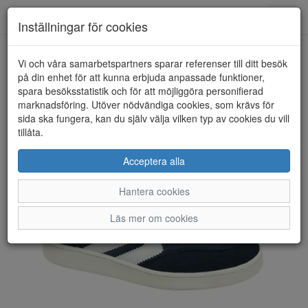
Toggl
Inställningar för cookies
navig
Vi och våra samarbetspartners sparar referenser till ditt besök
HEM
HUMMEL
på din enhet för att kunna erbjuda anpassade funktioner,
spara besöksstatistik och för att möjliggöra personifierad
marknadsföring. Utöver nödvändiga cookies, som krävs för
sida ska fungera, kan du själv välja vilken typ av cookies du vill
tillåta.
Acceptera alla
Hantera cookies
Läs mer om cookies