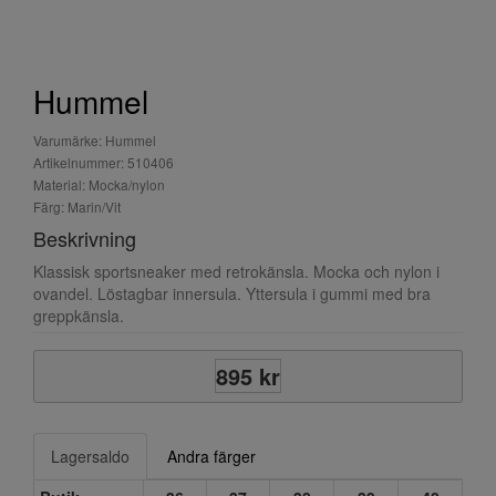
Hummel
Varumärke: Hummel
Artikelnummer: 510406
Material: Mocka/nylon
Färg: Marin/Vit
Beskrivning
Klassisk sportsneaker med retrokänsla. Mocka och nylon i
ovandel. Löstagbar innersula. Yttersula i gummi med bra
greppkänsla.
895 kr
Lagersaldo
Andra färger