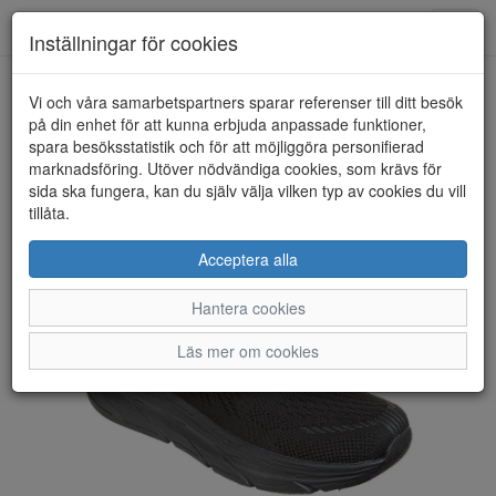
Toggl
Inställningar för cookies
navig
Vi och våra samarbetspartners sparar referenser till ditt besök
HEM
ENDURANCE
på din enhet för att kunna erbjuda anpassade funktioner,
spara besöksstatistik och för att möjliggöra personifierad
marknadsföring. Utöver nödvändiga cookies, som krävs för
sida ska fungera, kan du själv välja vilken typ av cookies du vill
tillåta.
Acceptera alla
Hantera cookies
Läs mer om cookies