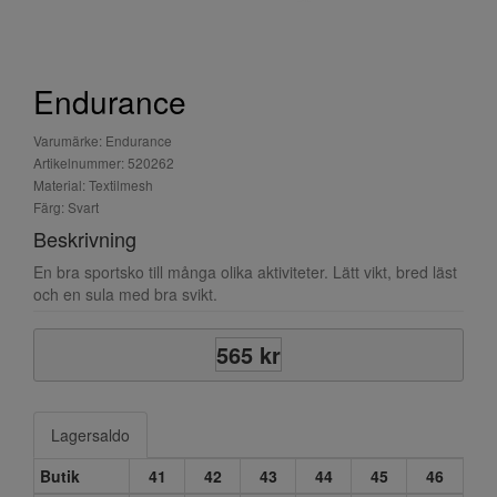
Endurance
Varumärke: Endurance
Artikelnummer: 520262
Material: Textilmesh
Färg: Svart
Beskrivning
En bra sportsko till många olika aktiviteter. Lätt vikt, bred läst
och en sula med bra svikt.
565 kr
Lagersaldo
Butik
41
42
43
44
45
46